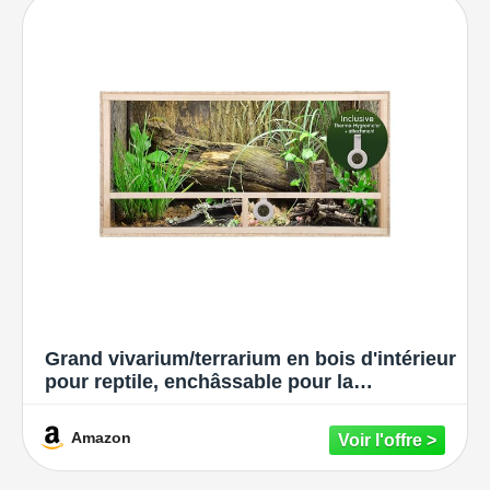
Grand vivarium/terrarium en bois d'intérieur
pour reptile, enchâssable pour la
ventilation des serpents et lézards, beige,
120x60x60cm - Side Vent
Amazon