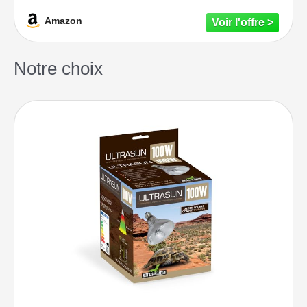
Hamac Reptile avec Artificielle Vignes
d'escalade et Lierre Plante pour Lézard
Amazon
Escalade, Caméléon, Gecko, Serpents,
Tortue
Notre choix