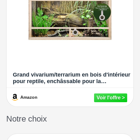
Grand vivarium/terrarium en bois d'intérieur
pour reptile, enchâssable pour la
ventilation des serpents et lézards, beige,
120x60x60cm - Side Vent
Amazon
Notre choix