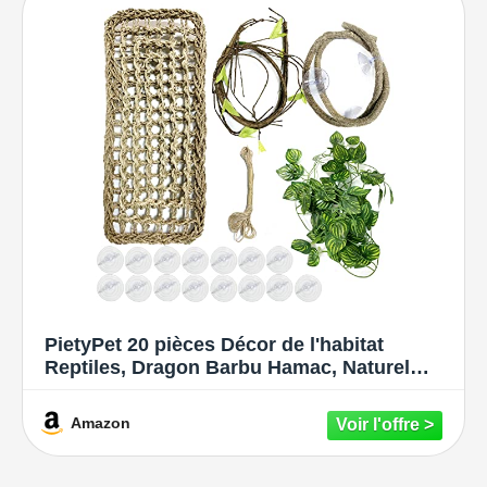
PietyPet 20 pièces Décor de l'habitat
Reptiles, Dragon Barbu Hamac, Naturel
Hamac Reptile avec Artificielle Vignes
d'escalade et Lierre Plante pour Lézard
Amazon
Escalade, Caméléon, Gecko, Serpents,
Tortue