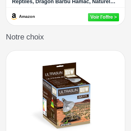
Reptiles, Dragon Barbu Hamac, Naturel
Hamac Reptile avec Artificielle Vignes
d'escalade et Lierre Plante pour Lézard
Amazon
Escalade, Caméléon, Gecko, Serpents,
Tortue
Notre choix