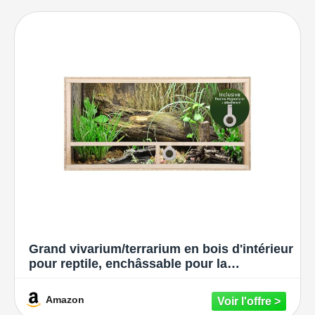
Grand vivarium/terrarium en bois d'intérieur
pour reptile, enchâssable pour la
ventilation des serpents et lézards, beige,
120x60x60cm - Side Vent
Amazon